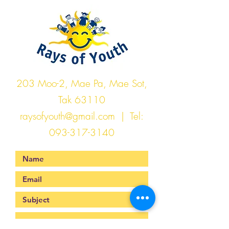
203 Moo-2, Mae Pa, Mae Sot,
Tak 63110
raysofyouth@gmail.com
| Tel:
093-317-3140