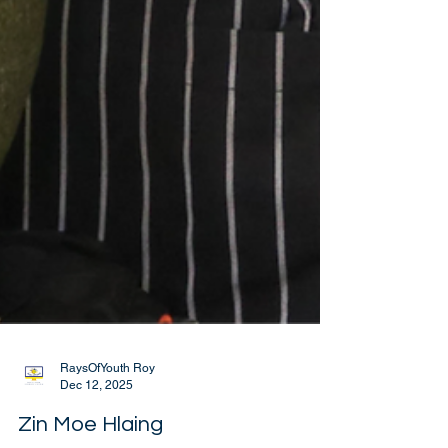
RaysOfYouth Roy
Dec 12, 2025